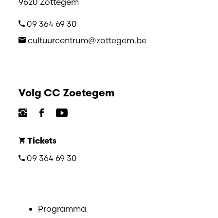
9620 Zottegem
09 364 69 30
cultuurcentrum@zottegem.be
Volg CC Zoetegem
Tickets
09 364 69 30
Programma