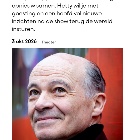
opnieuw samen. Hetty wil je met
goesting en een hoofd vol nieuwe
inzichten na de show terug de wereld
insturen.
3 okt 2026
|
Theater