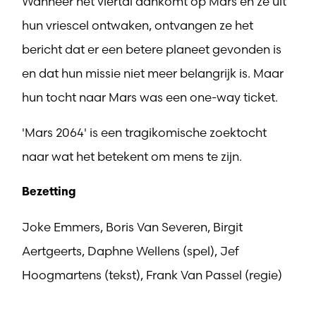
Wanneer het viertal aankomt op Mars en ze uit
hun vriescel ontwaken, ontvangen ze het
bericht dat er een betere planeet gevonden is
en dat hun missie niet meer belangrijk is. Maar
hun tocht naar Mars was een one-way ticket.
'Mars 2064' is een tragikomische zoektocht
naar wat het betekent om mens te zijn.
Bezetting
Joke Emmers, Boris Van Severen, Birgit
Aertgeerts, Daphne Wellens (spel), Jef
Hoogmartens (tekst), Frank Van Passel (regie)