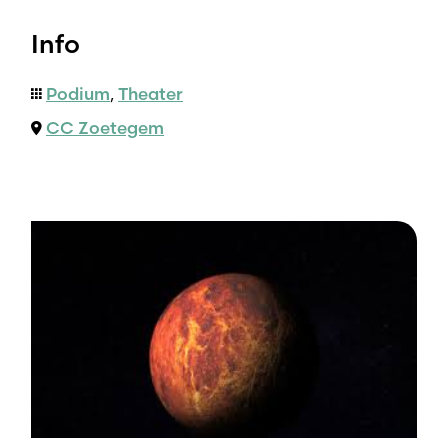
Info
Podium
,
Theater
CC Zoetegem