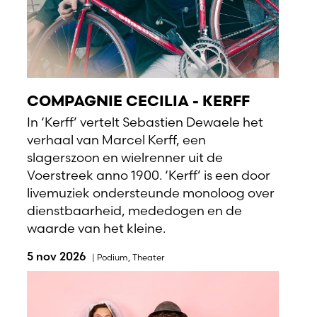
COMPAGNIE CECILIA - KERFF
In ‘Kerff’ vertelt Sebastien Dewaele het
verhaal van Marcel Kerff, een
slagerszoon en wielrenner uit de
Voerstreek anno 1900. ‘Kerff’ is een door
livemuziek ondersteunde monoloog over
dienstbaarheid, mededogen en de
waarde van het kleine.
5 nov 2026
|
Podium
,
Theater