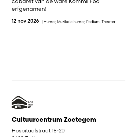
cabaret van de ware Kommil Foo
erfgenamen!
12 nov 2026
|
Humor
,
Muzikale humor
,
Podium
,
Theater
Cultuurcentrum Zoetegem
Hospitaalstraat 18-20