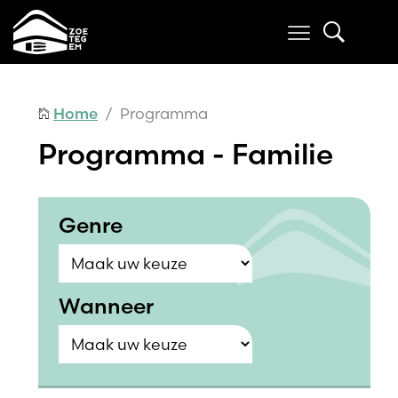
Home
/ Programma
Programma - Familie
Genre
Wanneer