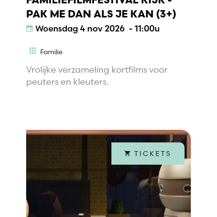
FAMILIEFILMFESTIVAL KIJK -
PAK ME DAN ALS JE KAN (3+)
Woensdag
4 nov 2026 - 11:00u
Familie
Vrolijke verzameling kortfilms voor
peuters en kleuters.
TICKETS