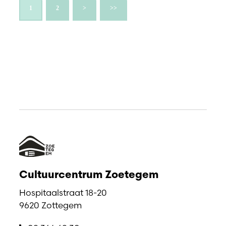
1
2
>
>>
Cultuurcentrum Zoetegem
Hospitaalstraat 18-20
9620 Zottegem