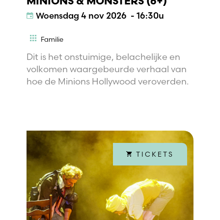
MINIONS & MONSTERS (6+)
Woensdag
4 nov 2026 - 16:30u
Familie
Dit is het onstuimige, belachelijke en
volkomen waargebeurde verhaal van
hoe de Minions Hollywood veroverden.
TICKETS