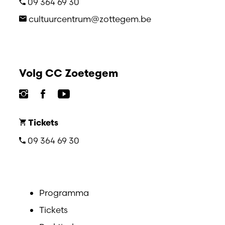
09 364 69 30
cultuurcentrum@zottegem.be
Volg CC Zoetegem
Tickets
09 364 69 30
Programma
Tickets