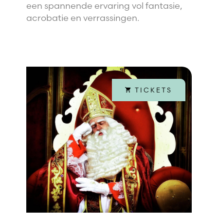
een spannende ervaring vol fantasie,
acrobatie en verrassingen.
TICKETS