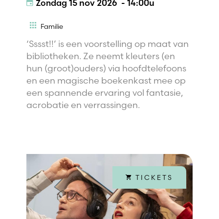
Zondag
15 nov 2026 - 14:00u
Familie
‘Sssst!!’ is een voorstelling op maat van
bibliotheken. Ze neemt kleuters (en
hun (groot)ouders) via hoofdtelefoons
en een magische boekenkast mee op
een spannende ervaring vol fantasie,
acrobatie en verrassingen.
TICKETS