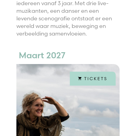
iedereen vanaf 3 jaar. Met drie live-
muzikanten, een danser en een
levende scenografie ontstaat er een
wereld waar muziek, beweging en
verbeelding samenvloeien.
Maart 2027
TICKETS