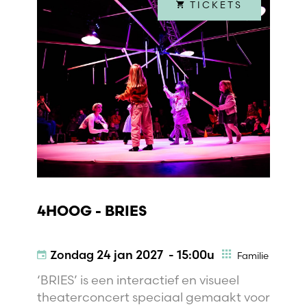
TICKETS
4HOOG - BRIES
Zondag
24 jan 2027 - 15:00u
Familie
‘BRIES’ is een interactief en visueel
theaterconcert speciaal gemaakt voor