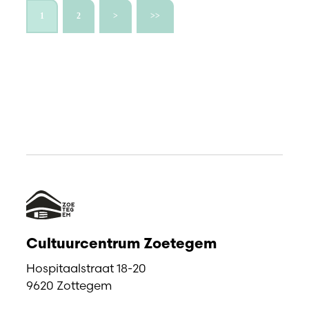
1
2
>
>>
Cultuurcentrum Zoetegem
Hospitaalstraat 18-20
9620 Zottegem