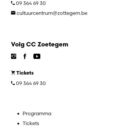
09 364 69 30
cultuurcentrum@zottegem.be
Volg CC Zoetegem
Tickets
09 364 69 30
Programma
Tickets