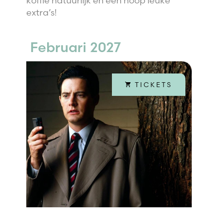
koffie natuurlijk en een hoop leuke
extra’s!
Februari 2027
TICKETS