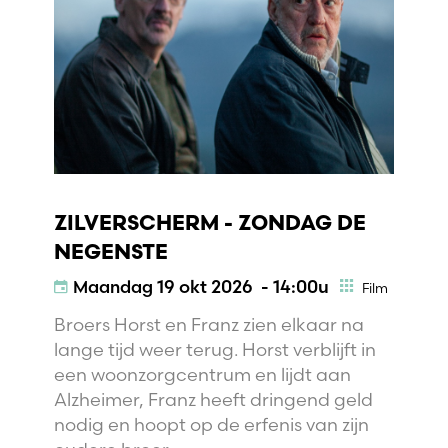
ZILVERSCHERM - ZONDAG DE
NEGENSTE
Maandag
19 okt 2026 - 14:00u
Film
Broers Horst en Franz zien elkaar na
lange tijd weer terug. Horst verblijft in
een woonzorgcentrum en lijdt aan
Alzheimer, Franz heeft dringend geld
nodig en hoopt op de erfenis van zijn