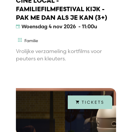
CINÉ LOCAL -
FAMILIEFILMFESTIVAL KIJK -
PAK ME DAN ALS JE KAN (3+)
Woensdag
4 nov 2026 - 11:00u
Familie
Vrolijke verzameling kortfilms voor
peuters en kleuters.
TICKETS