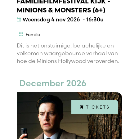
FAMILIEFILMFESTIVAL KIJK -
MINIONS & MONSTERS (6+)
Woensdag
4 nov 2026 - 16:30u
Familie
Dit is het onstuimige, belachelijke en
volkomen waargebeurde verhaal van
hoe de Minions Hollywood veroverden.
December 2026
TICKETS