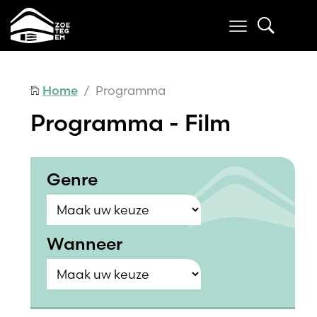
Home
/ Programma
Programma - Film
Genre
Wanneer