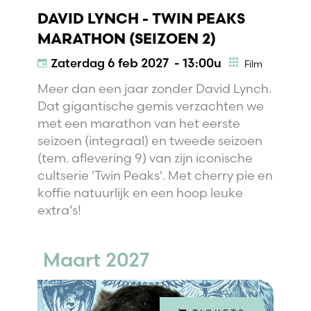
DAVID LYNCH - TWIN PEAKS
MARATHON (SEIZOEN 2)
Zaterdag
6 feb 2027 - 13:00u
Film
Meer dan een jaar zonder David Lynch.
Dat gigantische gemis verzachten we
met een marathon van het eerste
seizoen (integraal) en tweede seizoen
(tem. aflevering 9) van zijn iconische
cultserie 'Twin Peaks'. Met cherry pie en
koffie natuurlijk en een hoop leuke
extra’s!
Maart 2027