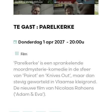
TE GAST : PARELKERKE
Donderdag
1 apr 2027 - 20:00u
Film
'Parelkerke' is een sprankelende
moordmysterie-komedie in de sfeer
van ‘Poirot’ en ‘Knives Out’, maar dan
stevig geworteld in Vlaamse kleigrond.
De nieuwe film van Nicolaas Rahoens
('Adam & Eva').