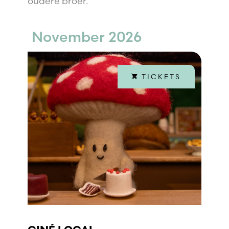
oudere broer.
November 2026
TICKETS