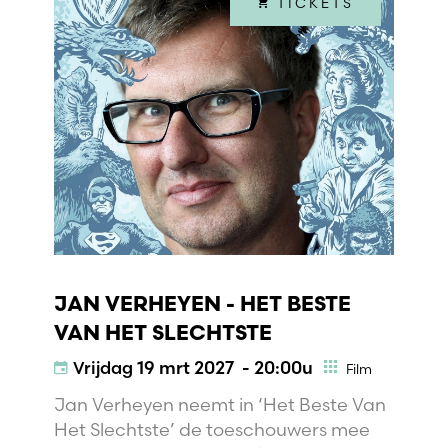
TICKETS
JAN VERHEYEN - HET BESTE
VAN HET SLECHTSTE
Vrijdag
19 mrt 2027 - 20:00u
Film
Jan Verheyen neemt in ‘Het Beste Van
Het Slechtste’ de toeschouwers mee