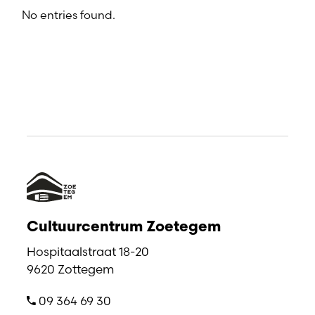
No entries found.
Cultuurcentrum Zoetegem
Hospitaalstraat 18-20
9620 Zottegem
09 364 69 30