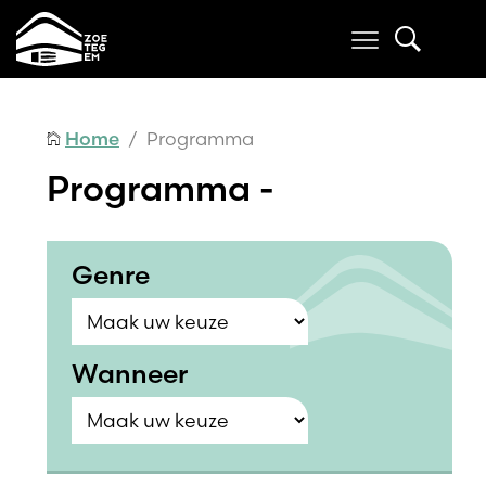
Home
/ Programma
Programma -
Genre
Wanneer