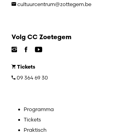
cultuurcentrum@zottegem.be
Volg CC Zoetegem
Tickets
09 364 69 30
Programma
Tickets
Praktisch