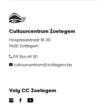
Cultuurcentrum Zoetegem
Hospitaalstraat 18-20
9620 Zottegem
09 364 69 30
cultuurcentrum@zottegem.be
Volg CC Zoetegem