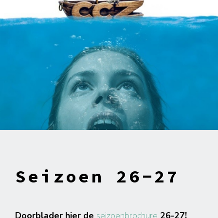
Seizoen 26-27
Doorblader hier de
seizoenbrochure
26-27!