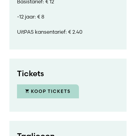
Basistarief: € 12
-12 jaar: € 8
UitPAS kansentarief: € 2.40
Tickets
KOOP TICKETS
Taalicoon