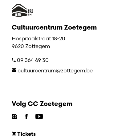
Cultuurcentrum Zoetegem
Hospitaalstraat 18-20
9620 Zottegem
09 364 69 30
cultuurcentrum@zottegem.be
Volg CC Zoetegem
Tickets