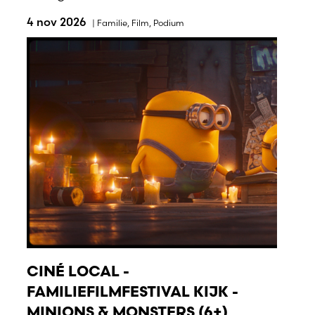
4 nov 2026
|
Familie
,
Film
,
Podium
CINÉ LOCAL -
FAMILIEFILMFESTIVAL KIJK -
MINIONS & MONSTERS (6+)