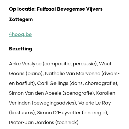
Op locatie: Fuifzaal Bevegemse Vijvers
Zottegem
4hoog.be
Bezetting
Anke Verslype (compositie, percussie), Wout
Gooris (piano), Nathalie Van Meirvenne (dwars-
en basfluit), Carli Gellings (dans, choreografie),
Simon Van den Abeele (scenografie), Karolien
Verlinden (bewegingsadvies), Valerie Le Roy
(kostuums), Simon D'Huyvetter (eindregie),
Pieter-Jan Jordens (techniek)