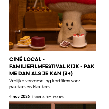
CINÉ LOCAL -
FAMILIEFILMFESTIVAL KIJK - PAK
ME DAN ALS JE KAN (3+)
Vrolijke verzameling kortfilms voor
peuters en kleuters.
4 nov 2026
|
Familie
,
Film
,
Podium