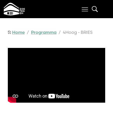
Home
/
Programma
/ 4Hoog - BRIES