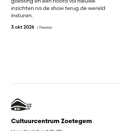
goesting en een hoofd vol nieuwe
inzichten na de show terug de wereld
insturen.
3 okt 2026
|
Theater
Cultuurcentrum Zoetegem