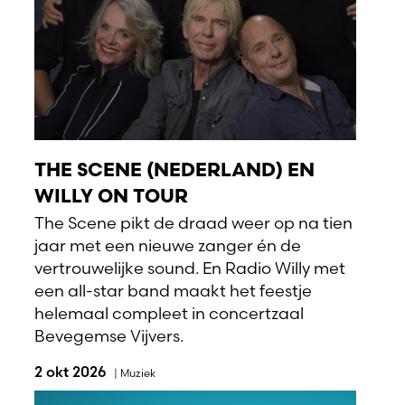
THE SCENE (NEDERLAND) EN
WILLY ON TOUR
The Scene pikt de draad weer op na tien
jaar met een nieuwe zanger én de
vertrouwelijke sound. En Radio Willy met
een all-star band maakt het feestje
helemaal compleet in concertzaal
Bevegemse Vijvers.
2 okt 2026
|
Muziek