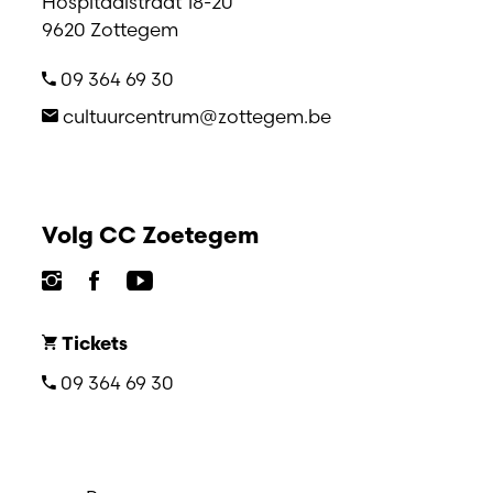
Hospitaalstraat 18-20
9620 Zottegem
09 364 69 30
cultuurcentrum@zottegem.be
Volg CC Zoetegem
Tickets
09 364 69 30