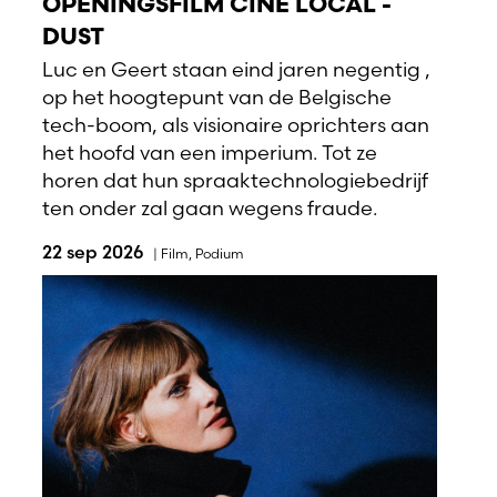
OPENINGSFILM CINÉ LOCAL -
DUST
Luc en Geert staan eind jaren negentig ,
op het hoogtepunt van de Belgische
tech-boom, als visionaire oprichters aan
het hoofd van een imperium. Tot ze
horen dat hun spraaktechnologiebedrijf
ten onder zal gaan wegens fraude.
22 sep 2026
|
Film
,
Podium