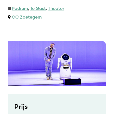
Podium
,
Te Gast
,
Theater
CC Zoetegem
Prijs