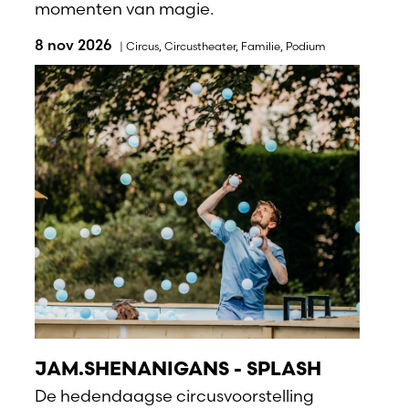
momenten van magie.
8 nov 2026
|
Circus
,
Circustheater
,
Familie
,
Podium
JAM.SHENANIGANS - SPLASH
De hedendaagse circusvoorstelling