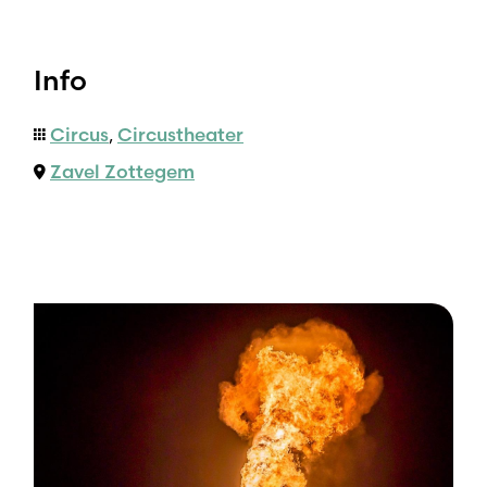
Info
Circus
,
Circustheater
Zavel Zottegem