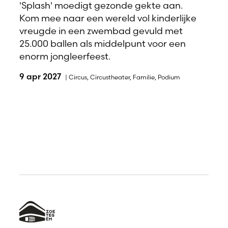
'Splash' moedigt gezonde gekte aan.
Kom mee naar een wereld vol kinderlijke
vreugde in een zwembad gevuld met
25.000 ballen als middelpunt voor een
enorm jongleerfeest.
9 apr 2027
|
Circus
,
Circustheater
,
Familie
,
Podium