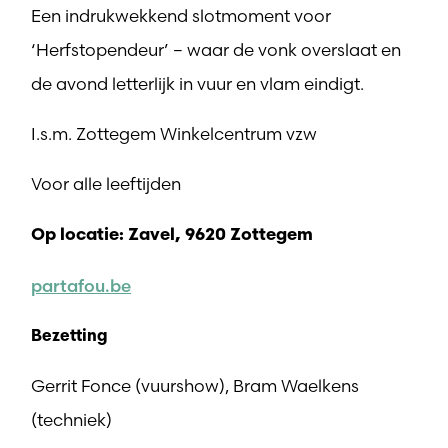
Een indrukwekkend slotmoment voor
‘Herfstopendeur’ – waar de vonk overslaat en
de avond letterlijk in vuur en vlam eindigt.
I.s.m. Zottegem Winkelcentrum vzw
Voor alle leeftijden
Op locatie: Zavel, 9620 Zottegem
partafou.be
Bezetting
Gerrit Fonce (vuurshow), Bram Waelkens
(techniek)