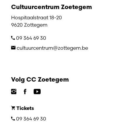
Cultuurcentrum Zoetegem
Hospitaalstraat 18-20
9620 Zottegem
09 364 69 30
cultuurcentrum@zottegem.be
Volg CC Zoetegem
Tickets
09 364 69 30