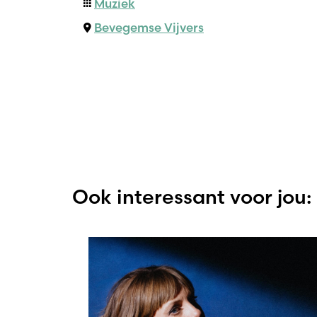
Muziek
Bevegemse Vijvers
Ook interessant voor jou: