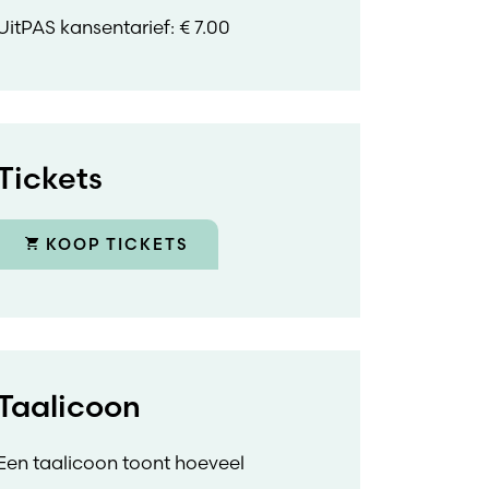
UitPAS kansentarief: € 7.00
Tickets
KOOP TICKETS
Taalicoon
Een taalicoon toont hoeveel