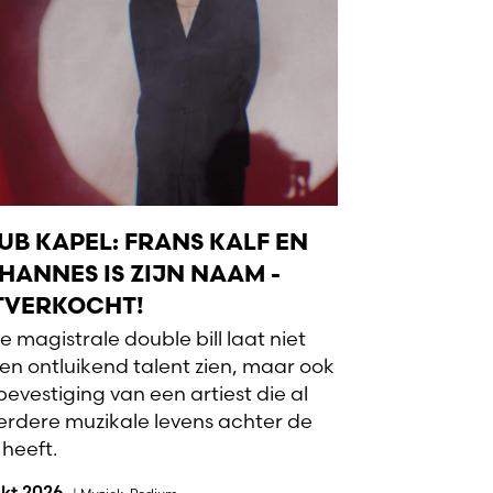
UB KAPEL: FRANS KALF EN
HANNES IS ZIJN NAAM -
TVERKOCHT!
e magistrale double bill laat niet
een ontluikend talent zien, maar ook
bevestiging van een artiest die al
rdere muzikale levens achter de
 heeft.
okt 2026