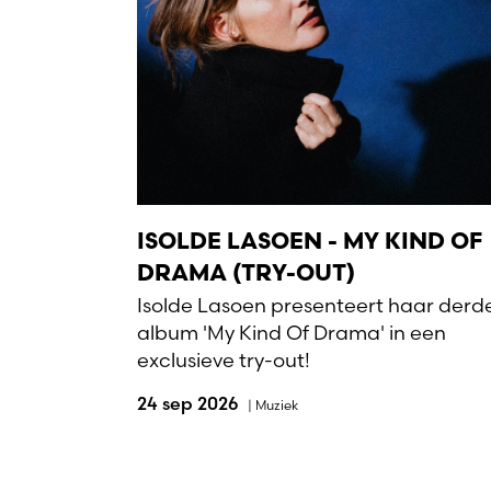
ISOLDE LASOEN - MY KIND OF
DRAMA (TRY-OUT)
Isolde Lasoen presenteert haar derd
album 'My Kind Of Drama' in een
exclusieve try-out!
24 sep 2026
|
Muziek