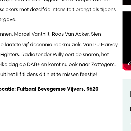
siekers met dezelfde intensiteit brengt als tijdens
ergave.
nnen, Marcel Vanthilt, Roos Van Acker, Sien
e laatste vijf decennia rockmuziek. Van PJ Harvey
Fighters. Radiozender Willy eert de snaren, het
elke dag op DAB+ en komt nu ook naar Zottegem.
het lijf tijdens dit niet te missen feestje!
locatie: Fuifzaal Bevegemse Vijvers, 9620