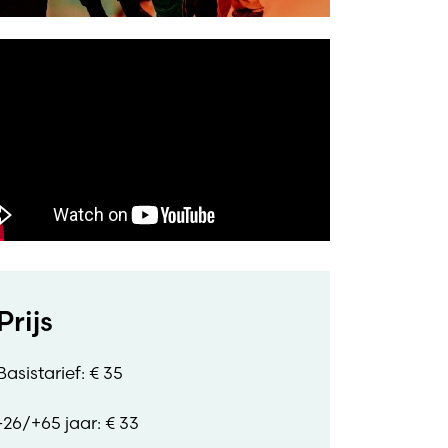
Prijs
Basistarief: € 35
-26/+65 jaar: € 33