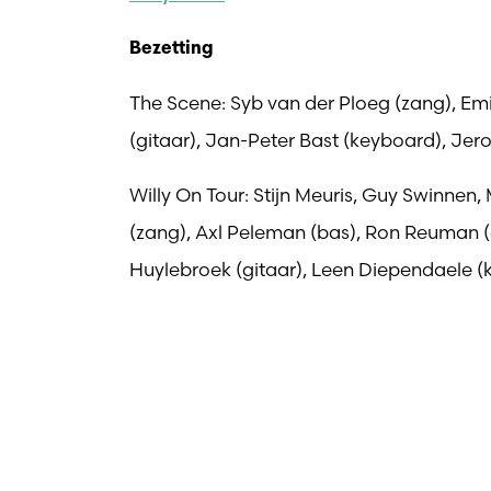
Bezetting
The Scene: Syb van der Ploeg (zang), Em
(gitaar), Jan-Peter Bast (keyboard), Je
Willy On Tour: Stijn Meuris, Guy Swinnen,
(zang), Axl Peleman (bas), Ron Reuman
Huylebroek (gitaar), Leen Diependaele 