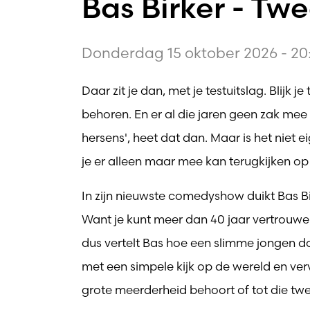
Bas Birker - Tw
Donderdag 15 oktober 2026 - 20
Daar zit je dan, met je testuitslag. Blijk 
behoren. En er al die jaren geen zak me
hersens', heet dat dan. Maar is het niet e
je er alleen maar mee kan terugkijken op
In zijn nieuwste comedyshow duikt Bas Bi
Want je kunt meer dan 40 jaar vertrouwen
dus vertelt Bas hoe een slimme jongen
met een simpele kijk op de wereld en vervl
grote meerderheid behoort of tot die tw