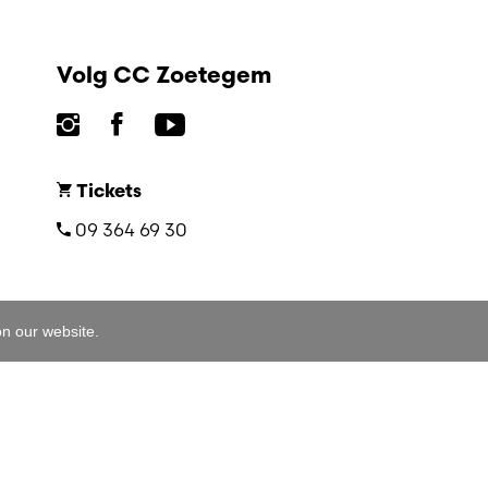
Volg CC Zoetegem
Tickets
09 364 69 30
on our website.