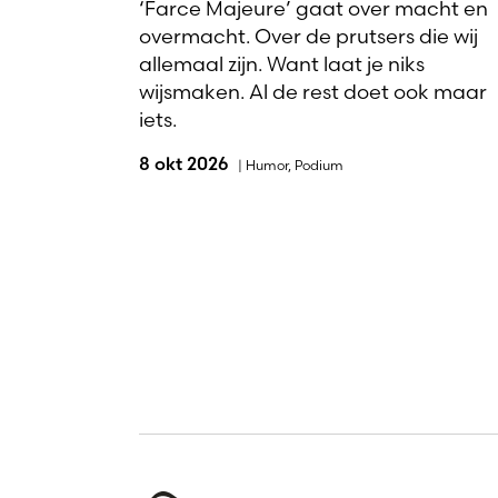
‘Farce Majeure’ gaat over macht en
overmacht. Over de prutsers die wij
allemaal zijn. Want laat je niks
wijsmaken. Al de rest doet ook maar
iets.
8 okt 2026
|
Humor
,
Podium