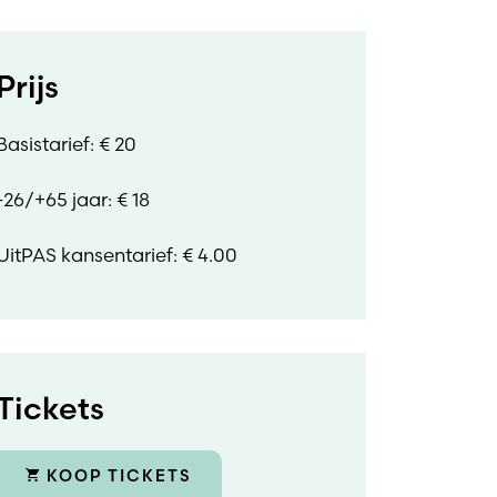
Prijs
Basistarief: € 20
-26/+65 jaar: € 18
UitPAS kansentarief: € 4.00
Tickets
KOOP TICKETS