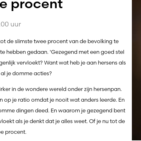
ee procent
:00 uur
je tot de slimste twee procent van de bevolking te
e te hebben gedaan. 'Gezegend met een goed stel
igenlijk vervloekt? Want wat heb je aan hersens als
 al je domme acties?
rker in de wondere wereld onder zijn hersenpan.
 op je ratio omdat je nooit wat anders leerde. En
 domme dingen deed. En waarom je gezegend bent
oekt als je denkt dat je alles weet. Of je nu tot de
ee procent.