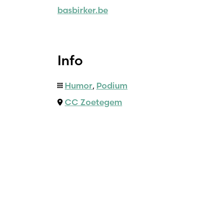
basbirker.be
Info
Humor
,
Podium
CC Zoetegem